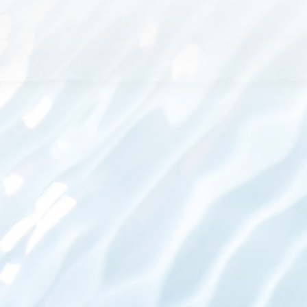
專業證照
87年通過國家認證乙種電匠
考試合格