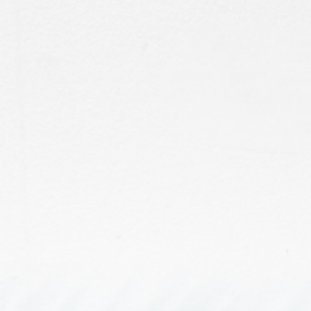
專業證照
90年通過國家認證甲種電匠
考試合格